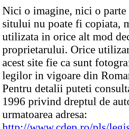
Nici o imagine, nici o parte 
sitului nu poate fi copiata, 
utilizata in orice alt mod de
proprietarului. Orice utiliza
acest site fie ca sunt fotogra
legilor in vigoare din Roman
Pentru detalii puteti consu
1996 privind dreptul de auto
urmatoarea adresa:
http://www.cdep.ro/pls/legi