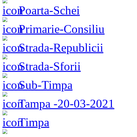
Poarta-Schei
Primarie-Consiliu
Strada-Republicii
Strada-Sforii
Sub-Timpa
Tampa -20-03-2021
Timpa