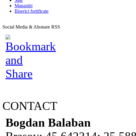
Sate
Manastiri
Biserici fortificate
Social Media & Abonare RSS
CONTACT
Bogdan Balaban