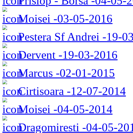
Prislop - Borsa -04-05-
Moisei -03-05-2016
Pestera Sf Andrei -19-0
Dervent -19-03-2016
Marcus -02-01-2015
Cirtisoara -12-07-2014
Moisei -04-05-2014
Dragomiresti -04-05-20