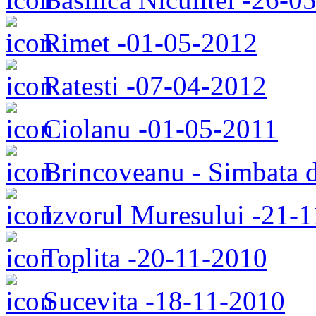
Rimet -01-05-2012
Ratesti -07-04-2012
Ciolanu -01-05-2011
Brincoveanu - Simbata 
Izvorul Muresului -21-
Toplita -20-11-2010
Sucevita -18-11-2010