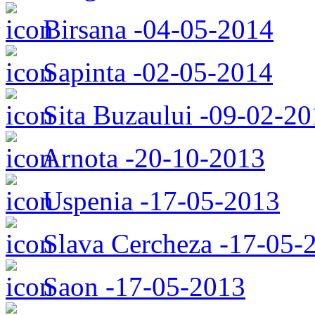
Birsana -04-05-2014
Sapinta -02-05-2014
Sita Buzaului -09-02-2
Arnota -20-10-2013
Uspenia -17-05-2013
Slava Cercheza -17-05-
Saon -17-05-2013