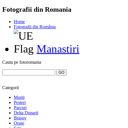
Fotografii din Romania
Home
Fotografii din România
Manastiri
Cauta pe fotoromania
Categorii
Munti
Pesteri
Parcuri
Delta Dunarii
Brasov
Orase