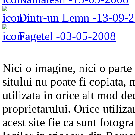
Dintr-un Lemn -13-09-
Fagetel -03-05-2008
Nici o imagine, nici o parte 
sitului nu poate fi copiata, 
utilizata in orice alt mod de
proprietarului. Orice utiliza
acest site fie ca sunt fotogra