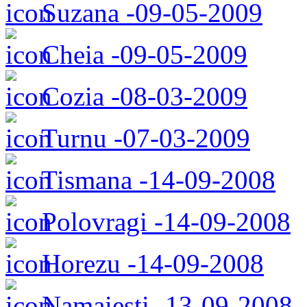
Suzana -09-05-2009
Cheia -09-05-2009
Cozia -08-03-2009
Turnu -07-03-2009
Tismana -14-09-2008
Polovragi -14-09-2008
Horezu -14-09-2008
Namaiesti -13-09-2008