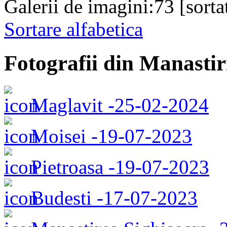
Galerii de imagini:73 [
sorta
Sortare alfabetica
Fotografii din Manastir
Maglavit -25-02-2024
Moisei -19-07-2023
Pietroasa -19-07-2023
Budesti -17-07-2023