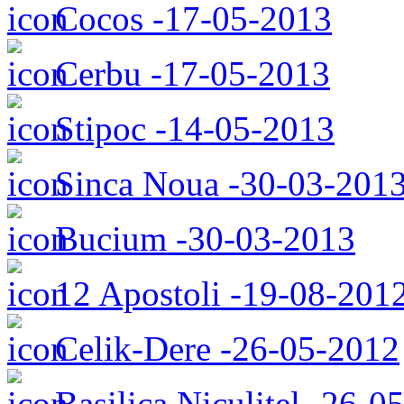
Cocos -17-05-2013
Cerbu -17-05-2013
Stipoc -14-05-2013
Sinca Noua -30-03-201
Bucium -30-03-2013
12 Apostoli -19-08-201
Celik-Dere -26-05-2012
Basilica Niculitel -26-0