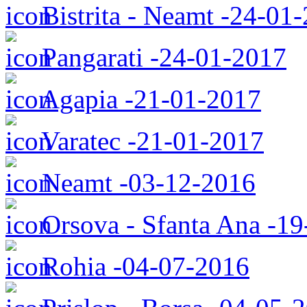
Bistrita - Neamt -24-01
Pangarati -24-01-2017
Agapia -21-01-2017
Varatec -21-01-2017
Neamt -03-12-2016
Orsova - Sfanta Ana -1
Rohia -04-07-2016