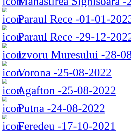
Manastirea Sighisoara -
Paraul Rece -01-01-202
Paraul Rece -29-12-202
Izvoru Muresului -28-0
Vorona -25-08-2022
Agafton -25-08-2022
Putna -24-08-2022
Feredeu -17-10-2021