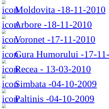
Moldovita -18-11-2010
Arbore -18-11-2010
Voronet -17-11-2010
Gura Humorului -17-11
Recea - 13-03-2010
Simbata -04-10-2009
Paltinis -04-10-2009