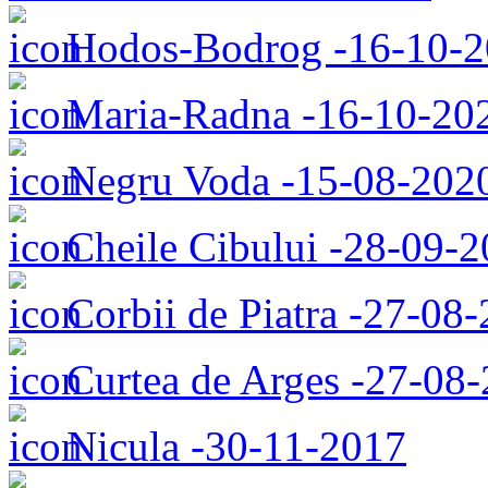
Hodos-Bodrog -16-10-
Maria-Radna -16-10-20
Negru Voda -15-08-202
Cheile Cibului -28-09-
Corbii de Piatra -27-08
Curtea de Arges -27-08
Nicula -30-11-2017