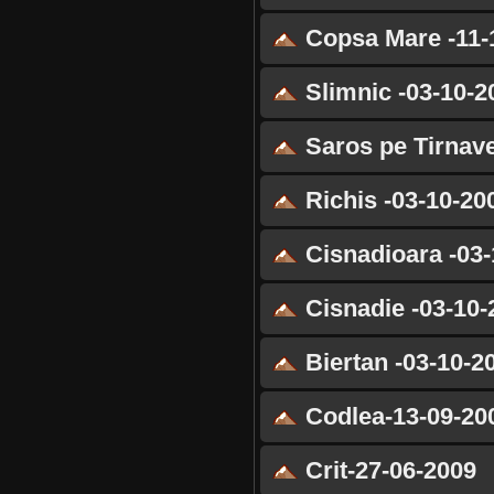
Copsa Mare -11-
Slimnic -03-10-2
Saros pe Tirnave
Richis -03-10-20
Cisnadioara -03-
Cisnadie -03-10-
Biertan -03-10-2
Codlea-13-09-20
Crit-27-06-2009