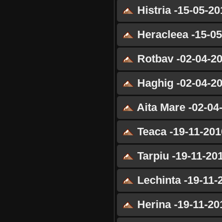
Histria -15-05-20
Heracleea -15-05
Rotbav -02-04-2
Haghig -02-04-2
Aita Mare -02-04
Teaca -19-11-201
Tarpiu -19-11-20
Lechinta -19-11-
Herina -19-11-20