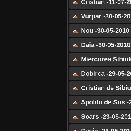
Cristian -11-07-
Vurpar -30-05-20
Nou -30-05-2010
Daia -30-05-2010
Miercurea Sibiul
Dobirca -29-05-2
Cristian de Sibiu
Apoldu de Sus -
Soars -23-05-20
Dacia -23-05-201