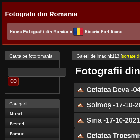
Fotografii din Romania
Home
Fotografii din România
BisericiFortificate
Cauta pe fotoromania
Galerii de imagini:113 [
sortate 
Fotografii din
Cetatea Deva -04
Șoimoș -17-10-2
Categorii
Munti
Șiria -17-10-2021
Pesteri
Parcuri
Cetatea Troesmis