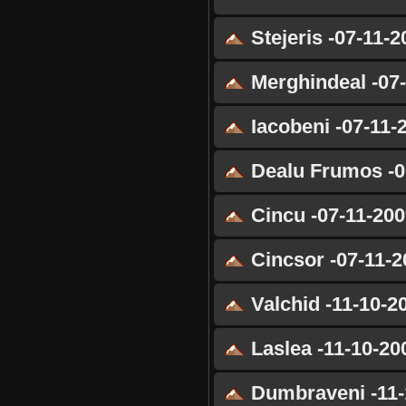
Stejeris -07-11-2
Merghindeal -07
Iacobeni -07-11-
Dealu Frumos -0
Cincu -07-11-200
Cincsor -07-11-2
Valchid -11-10-2
Laslea -11-10-20
Dumbraveni -11-