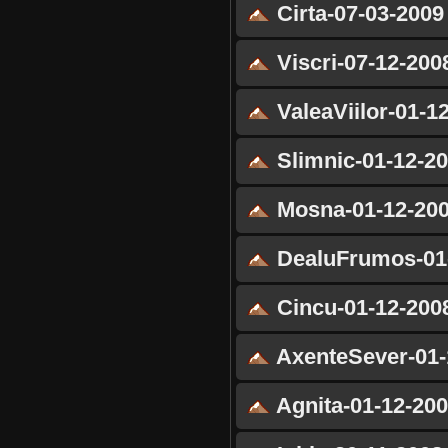
Cirta-07-03-2009
Viscri-07-12-200
ValeaViilor-01-1
Slimnic-01-12-2
Mosna-01-12-20
DealuFrumos-01
Cincu-01-12-200
AxenteSever-01-
Agnita-01-12-20