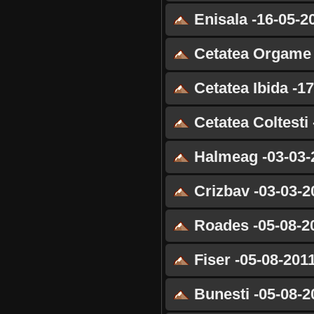
Enisala -16-05-2
Cetatea Orgame 
Cetatea Ibida -1
Cetatea Coltesti 
Halmeag -03-03-
Crizbav -03-03-2
Roades -05-08-2
Fiser -05-08-201
Bunesti -05-08-2