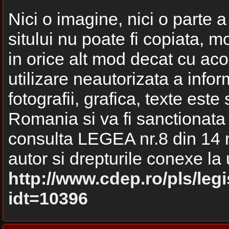
Nici o imagine, nici o parte a
sitului nu poate fi copiata, m
in orice alt mod decat cu aco
utilizare neautorizata a inform
fotografii, grafica, texte este
Romania si va fi sanctionata 
consulta LEGEA nr.8 din 14 m
autor si drepturile conexe l
http://www.cdep.ro/pls/leg
idt=10396