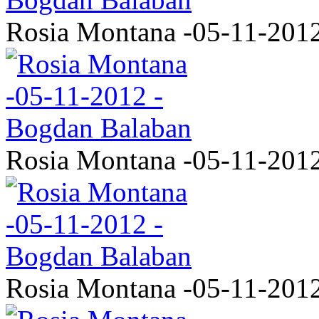
Rosia Montana -05-11-201
Rosia Montana -05-11-201
Rosia Montana -05-11-201