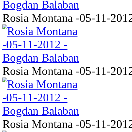
Rosia Montana -05-11-201
Rosia Montana -05-11-201
Rosia Montana -05-11-201