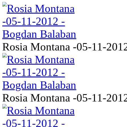
Rosia Montana -05-11-201
Rosia Montana -05-11-201