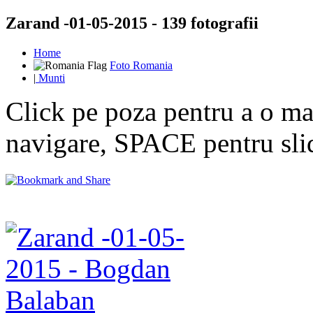
Zarand -01-05-2015 - 139 fotografii
Home
Foto Romania
|
Munti
Click pe poza pentru a o mar
navigare, SPACE pentru sl