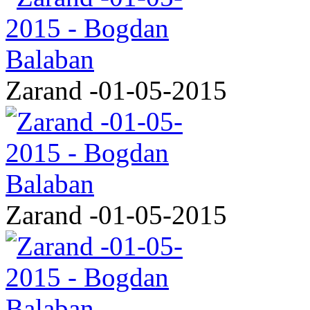
Zarand -01-05-2015
Zarand -01-05-2015