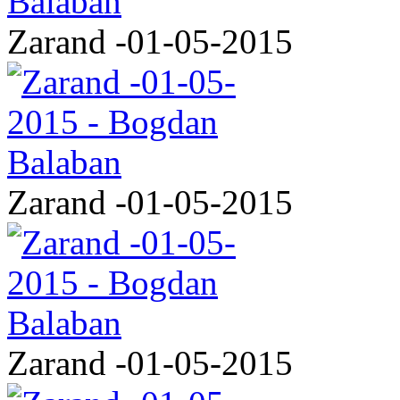
Zarand -01-05-2015
Zarand -01-05-2015
Zarand -01-05-2015