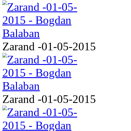
Zarand -01-05-2015
Zarand -01-05-2015