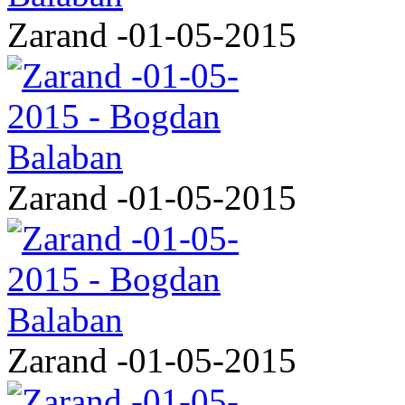
Zarand -01-05-2015
Zarand -01-05-2015
Zarand -01-05-2015