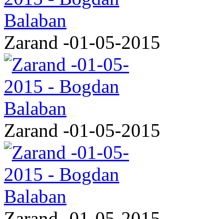
Zarand -01-05-2015
Zarand -01-05-2015
Zarand -01-05-2015