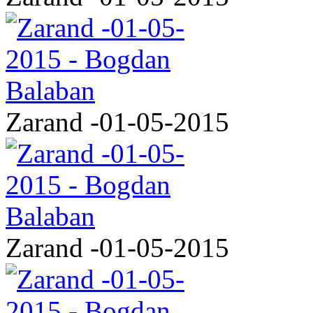
Zarand -01-05-2015
Zarand -01-05-2015