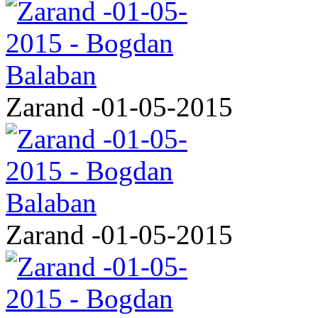
Zarand -01-05-2015
Zarand -01-05-2015