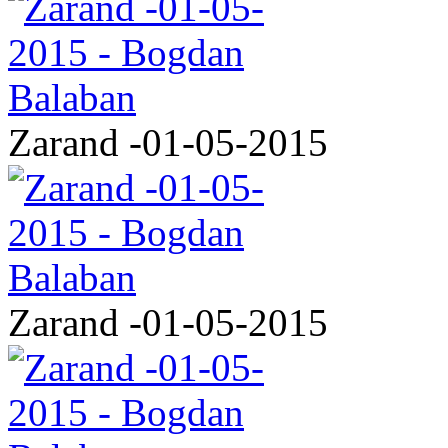
Zarand -01-05-2015
Zarand -01-05-2015