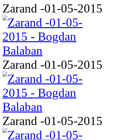
Zarand -01-05-2015
Zarand -01-05-2015
Zarand -01-05-2015