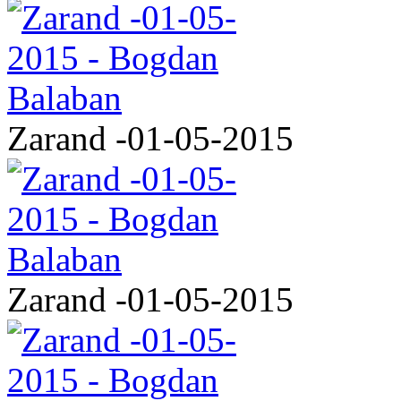
Zarand -01-05-2015
Zarand -01-05-2015