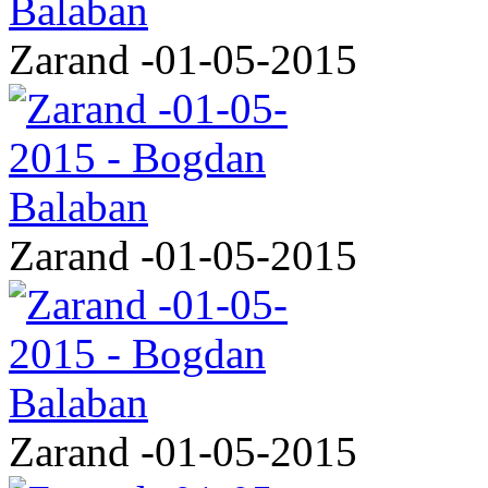
Zarand -01-05-2015
Zarand -01-05-2015
Zarand -01-05-2015