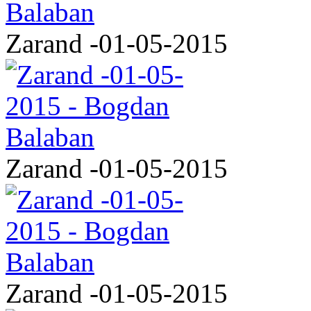
Zarand -01-05-2015
Zarand -01-05-2015
Zarand -01-05-2015