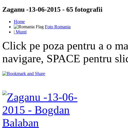
Zaganu -13-06-2015 - 65 fotografii
Home
Foto Romania
|
Munti
Click pe poza pentru a o mar
navigare, SPACE pentru sl