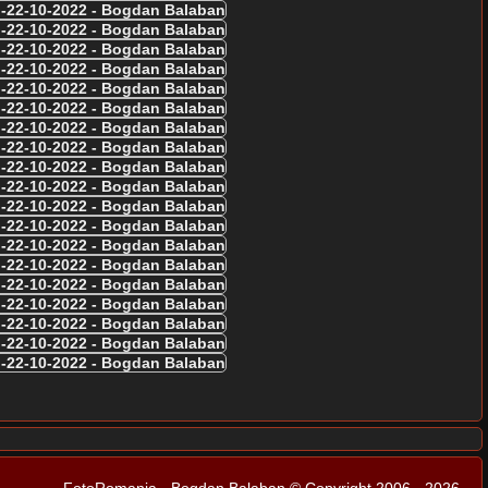
FotoRomania - Bogdan Balaban © Copyright 2006 - 2026