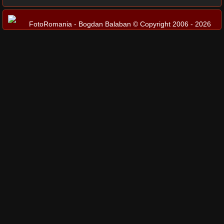
FotoRomania - Bogdan Balaban © Copyright 2006 - 2026