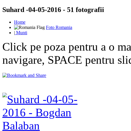
Suhard -04-05-2016 - 51 fotografii
Home
Foto Romania
|
Munti
Click pe poza pentru a o mar
navigare, SPACE pentru sl