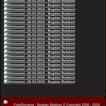
FotoRomania - Bogdan Balaban © Copyright 2006 - 2026