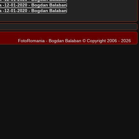
FotoRomania - Bogdan Balaban © Copyright 2006 - 2026