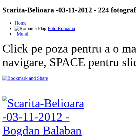
Scarita-Belioara -03-11-2012 - 224 fotograf
Home
Foto Romania
|
Munti
Click pe poza pentru a o mar
navigare, SPACE pentru sl