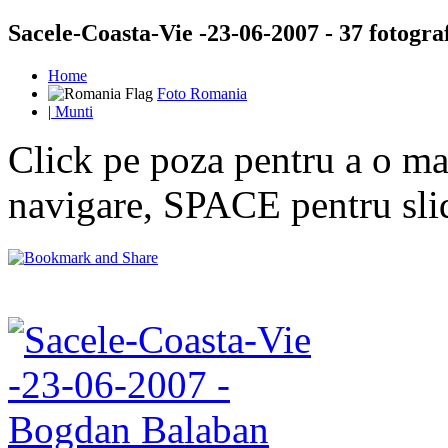
Sacele-Coasta-Vie -23-06-2007 - 37 fotograf
Home
Foto Romania
|
Munti
Click pe poza pentru a o mar
navigare, SPACE pentru sl