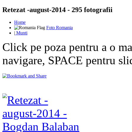
Retezat -august-2014 - 295 fotografii
Home
Foto Romania
|
Munti
Click pe poza pentru a o mar
navigare, SPACE pentru sl