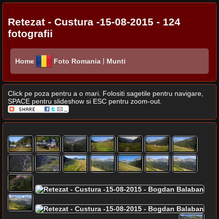
Retezat - Custura -15-08-2015 - 124
fotografii
|
Home
Foto Romania
Munti
Click pe poza pentru a o mari. Folositi sagetile pentru navigare,
SPACE pentru slideshow si ESC pentru zoom-out.