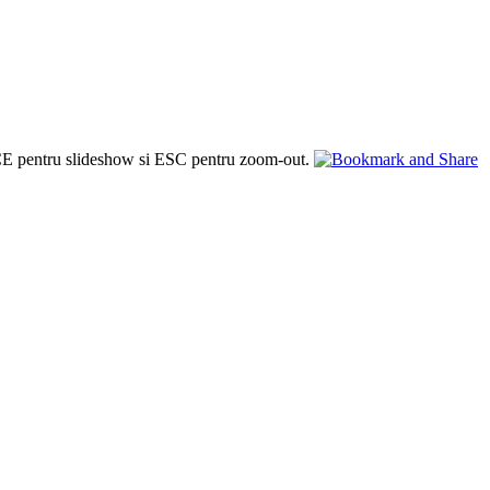
PACE pentru slideshow si ESC pentru zoom-out.