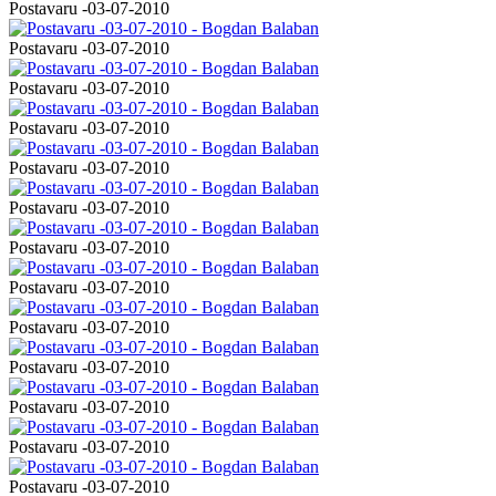
Postavaru -03-07-2010
Postavaru -03-07-2010
Postavaru -03-07-2010
Postavaru -03-07-2010
Postavaru -03-07-2010
Postavaru -03-07-2010
Postavaru -03-07-2010
Postavaru -03-07-2010
Postavaru -03-07-2010
Postavaru -03-07-2010
Postavaru -03-07-2010
Postavaru -03-07-2010
Postavaru -03-07-2010