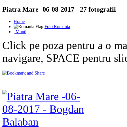
Piatra Mare -06-08-2017 - 27 fotografii
Home
Foto Romania
|
Munti
Click pe poza pentru a o mar
navigare, SPACE pentru sl