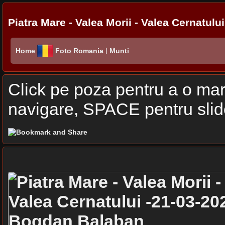
Piatra Mare - Valea Morii - Valea Cernatului
|
Home
Foto Romania
Munti
Click pe poza pentru a o mari
navigare, SPACE pentru sli