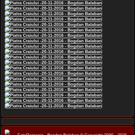
FotoRomania - Bogdan Balaban © Copyright 2006 - 2026