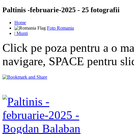
Paltinis -februarie-2025 - 25 fotografii
Home
Foto Romania
|
Munti
Click pe poza pentru a o mar
navigare, SPACE pentru sl