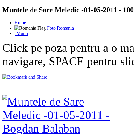
Muntele de Sare Meledic -01-05-2011 - 100 
Home
Foto Romania
|
Munti
Click pe poza pentru a o mar
navigare, SPACE pentru sl