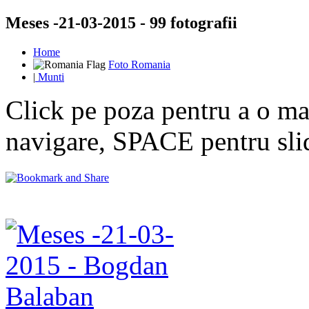
Meses -21-03-2015 - 99 fotografii
Home
Foto Romania
|
Munti
Click pe poza pentru a o mar
navigare, SPACE pentru sl