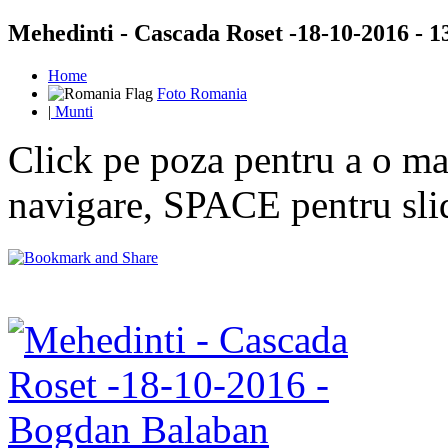
Mehedinti - Cascada Roset -18-10-2016 - 13
Home
Foto Romania
|
Munti
Click pe poza pentru a o mar
navigare, SPACE pentru sl