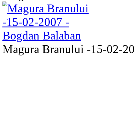
Magura Branului -15-02-2