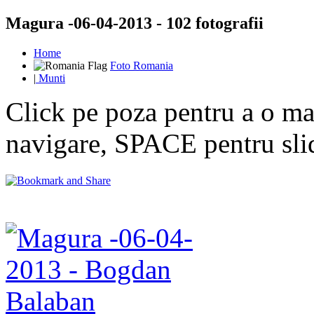
Magura -06-04-2013 - 102 fotografii
Home
Foto Romania
|
Munti
Click pe poza pentru a o mar
navigare, SPACE pentru sl