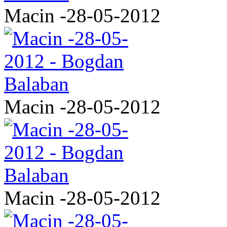
Macin -28-05-2012
Macin -28-05-2012
Macin -28-05-2012