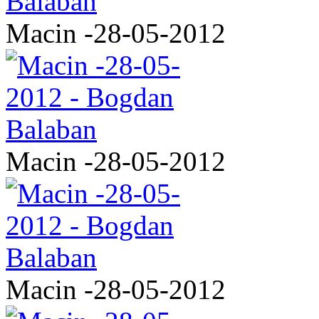
Macin -28-05-2012
Macin -28-05-2012
Macin -28-05-2012