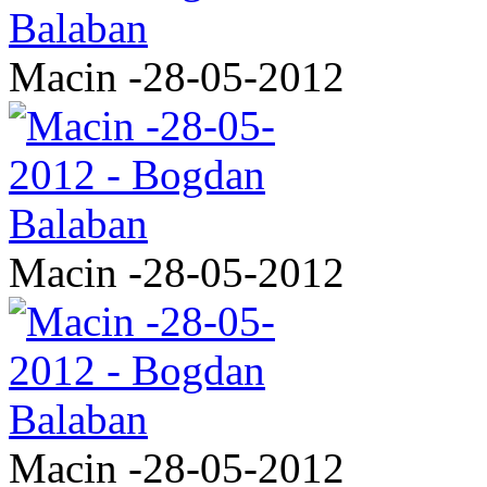
Macin -28-05-2012
Macin -28-05-2012
Macin -28-05-2012