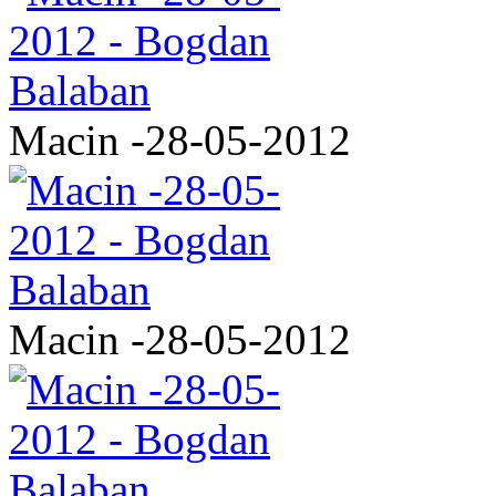
Macin -28-05-2012
Macin -28-05-2012