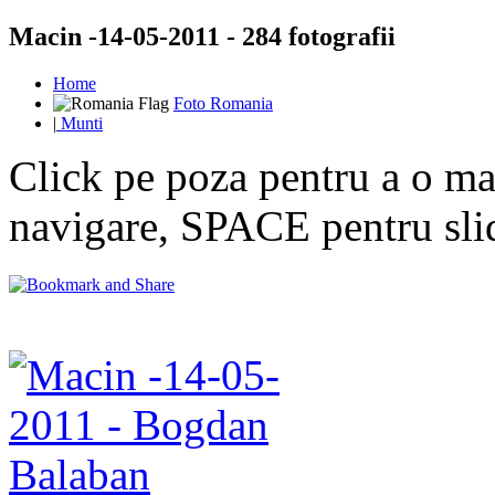
Macin -14-05-2011 - 284 fotografii
Home
Foto Romania
|
Munti
Click pe poza pentru a o mar
navigare, SPACE pentru sl