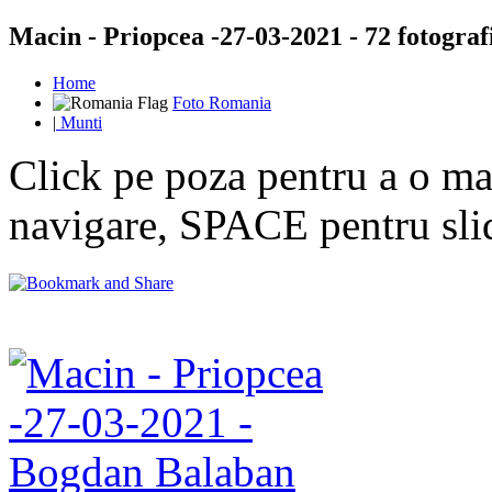
Macin - Priopcea -27-03-2021 - 72 fotograf
Home
Foto Romania
|
Munti
Click pe poza pentru a o mar
navigare, SPACE pentru sl