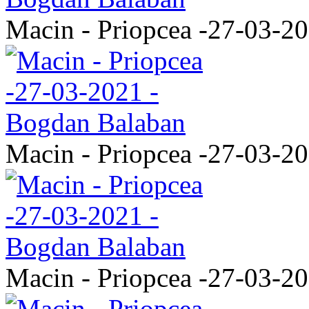
Macin - Priopcea -27-03-2
Macin - Priopcea -27-03-2
Macin - Priopcea -27-03-2