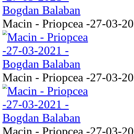
Macin - Priopcea -27-03-2
Macin - Priopcea -27-03-2
Macin - Priopcea -27-03-2