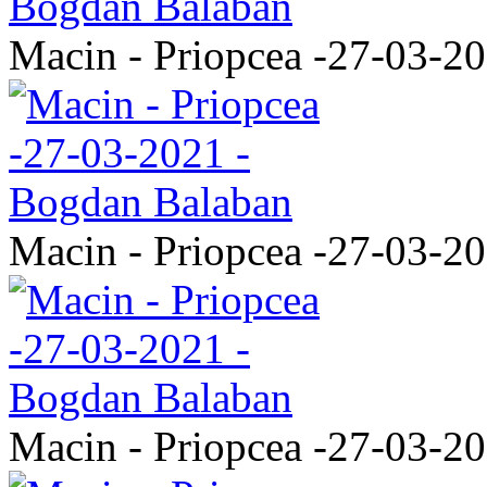
Macin - Priopcea -27-03-2
Macin - Priopcea -27-03-2
Macin - Priopcea -27-03-2