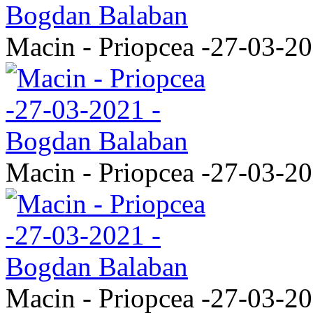
Macin - Priopcea -27-03-2
Macin - Priopcea -27-03-2
Macin - Priopcea -27-03-2