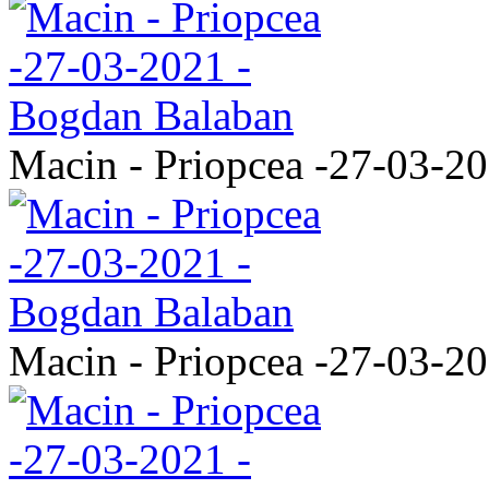
Macin - Priopcea -27-03-2
Macin - Priopcea -27-03-2