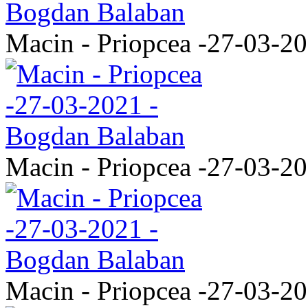
Macin - Priopcea -27-03-2
Macin - Priopcea -27-03-2
Macin - Priopcea -27-03-2