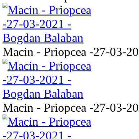
Macin - Priopcea -27-03-2
Macin - Priopcea -27-03-2