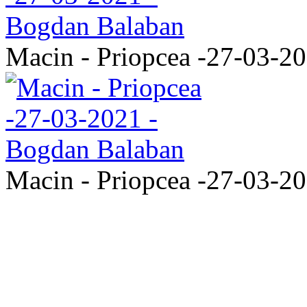
Macin - Priopcea -27-03-2
Macin - Priopcea -27-03-2