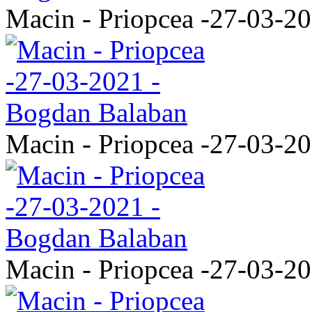
Macin - Priopcea -27-03-2
Macin - Priopcea -27-03-2
Macin - Priopcea -27-03-2