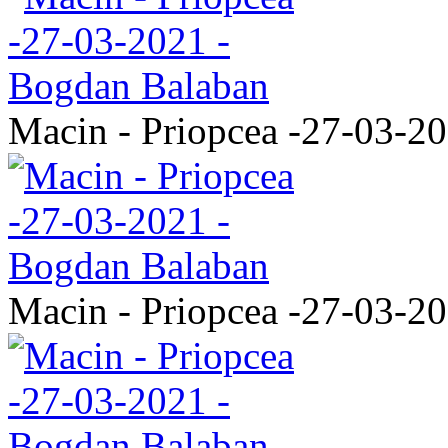
Macin - Priopcea -27-03-2
Macin - Priopcea -27-03-2