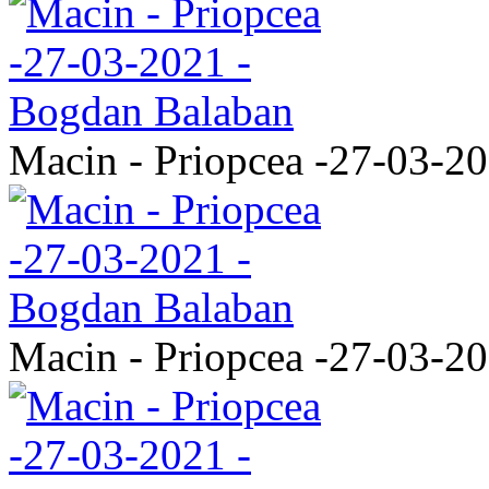
Macin - Priopcea -27-03-2
Macin - Priopcea -27-03-2