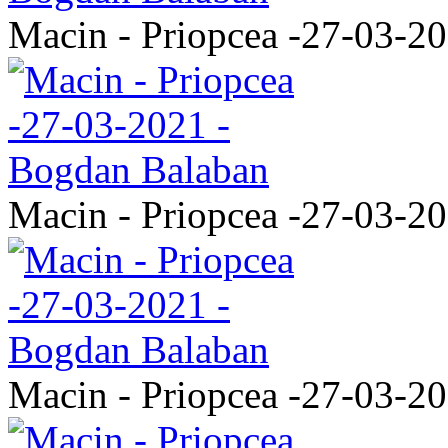
Macin - Priopcea -27-03-2
Macin - Priopcea -27-03-2
Macin - Priopcea -27-03-2