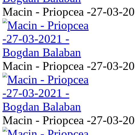
Macin - Priopcea -27-03-2
Macin - Priopcea -27-03-2
Macin - Priopcea -27-03-2