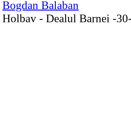
Holbav - Dealul Barnei -3