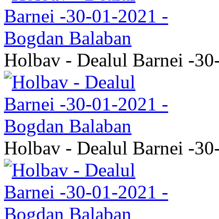
Holbav - Dealul Barnei -3
Holbav - Dealul Barnei -3