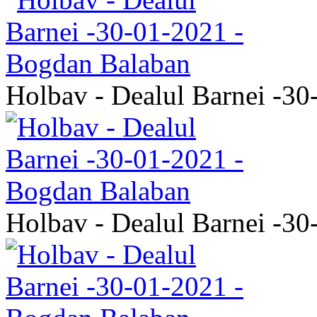
Holbav - Dealul Barnei -3
Holbav - Dealul Barnei -3