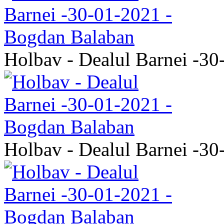
Holbav - Dealul Barnei -3
Holbav - Dealul Barnei -3