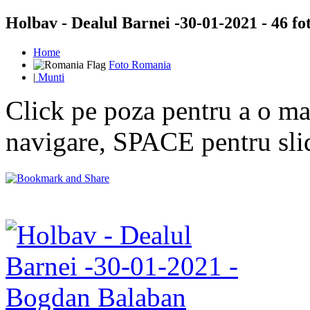
Holbav - Dealul Barnei -30-01-2021 - 46 fot
Home
Foto Romania
|
Munti
Click pe poza pentru a o mar
navigare, SPACE pentru sl