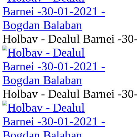
Holbav - Dealul Barnei -3
Holbav - Dealul Barnei -3