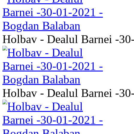
Holbav - Dealul Barnei -3
Holbav - Dealul Barnei -3