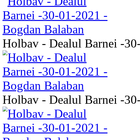
Holbav - Dealul Barnei -3
Holbav - Dealul Barnei -3