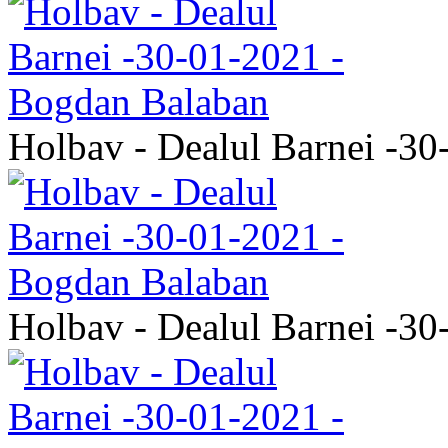
Holbav - Dealul Barnei -3
Holbav - Dealul Barnei -3