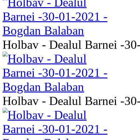
Holbav - Dealul Barnei -3
Holbav - Dealul Barnei -3