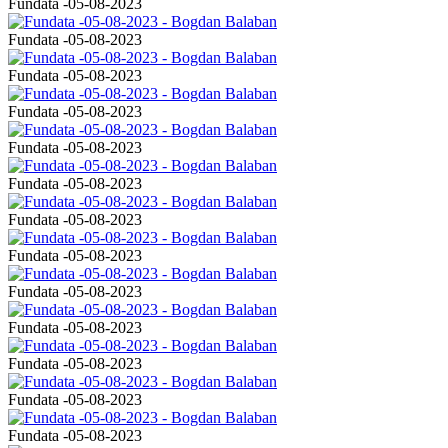
Fundata -05-08-2023
Fundata -05-08-2023
Fundata -05-08-2023
Fundata -05-08-2023
Fundata -05-08-2023
Fundata -05-08-2023
Fundata -05-08-2023
Fundata -05-08-2023
Fundata -05-08-2023
Fundata -05-08-2023
Fundata -05-08-2023
Fundata -05-08-2023
Fundata -05-08-2023