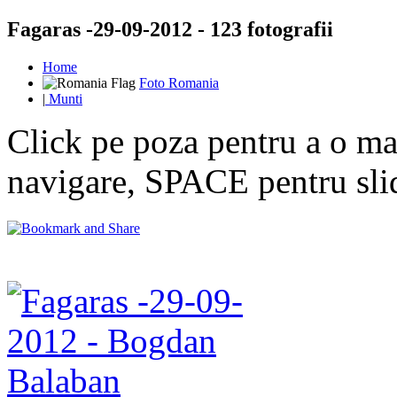
Fagaras -29-09-2012 - 123 fotografii
Home
Foto Romania
|
Munti
Click pe poza pentru a o mar
navigare, SPACE pentru sl