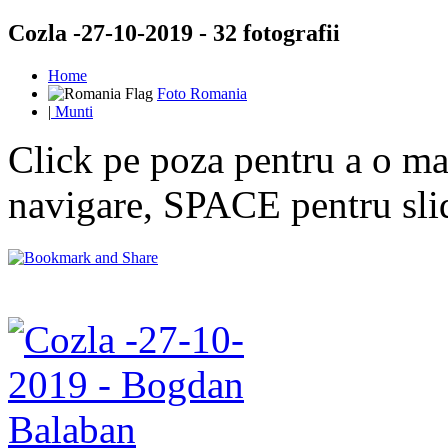
Cozla -27-10-2019 - 32 fotografii
Home
Foto Romania
|
Munti
Click pe poza pentru a o mar
navigare, SPACE pentru sl