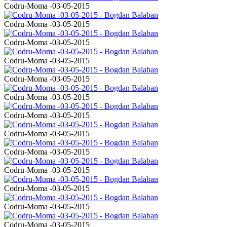
Codru-Moma -03-05-2015
Codru-Moma -03-05-2015
Codru-Moma -03-05-2015
Codru-Moma -03-05-2015
Codru-Moma -03-05-2015
Codru-Moma -03-05-2015
Codru-Moma -03-05-2015
Codru-Moma -03-05-2015
Codru-Moma -03-05-2015
Codru-Moma -03-05-2015
Codru-Moma -03-05-2015
Codru-Moma -03-05-2015
Codru-Moma -03-05-2015