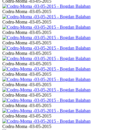
Codru-Moma -03-05-2015
Codru-Moma -03-05-2015
Codru-Moma -03-05-2015
Codru-Moma -03-05-2015
Codru-Moma -03-05-2015
Codru-Moma -03-05-2015
Codru-Moma -03-05-2015
Codru-Moma -03-05-2015
Codru-Moma -03-05-2015
Codru-Moma -03-05-2015
Codru-Moma -03-05-2015
Codru-Moma -03-05-2015
Codru-Moma -03-05-2015