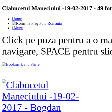
Clabucetul Maneciului -19-02-2017 - 49 fot
Home
Foto Romania
|
Munti
Click pe poza pentru a o mar
navigare, SPACE pentru sl