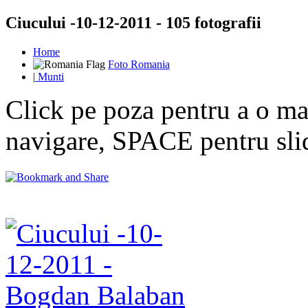
Ciucului -10-12-2011 - 105 fotografii
Home
Foto Romania
|
Munti
Click pe poza pentru a o mar
navigare, SPACE pentru sl