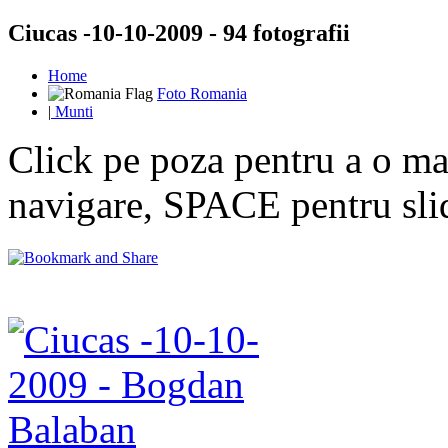
Ciucas -10-10-2009 - 94 fotografii
Home
Foto Romania
|
Munti
Click pe poza pentru a o mar
navigare, SPACE pentru sl