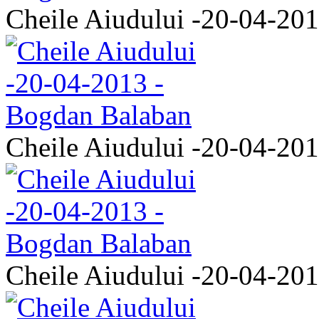
Cheile Aiudului -20-04-20
Cheile Aiudului -20-04-20
Cheile Aiudului -20-04-20