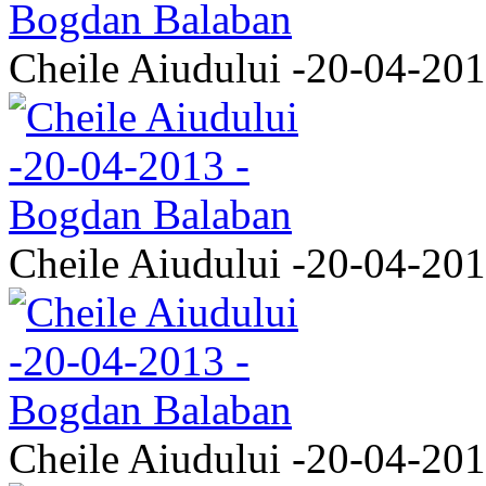
Cheile Aiudului -20-04-20
Cheile Aiudului -20-04-20
Cheile Aiudului -20-04-20