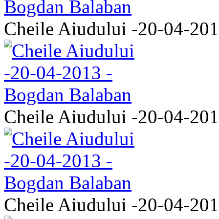
Cheile Aiudului -20-04-20
Cheile Aiudului -20-04-20
Cheile Aiudului -20-04-20