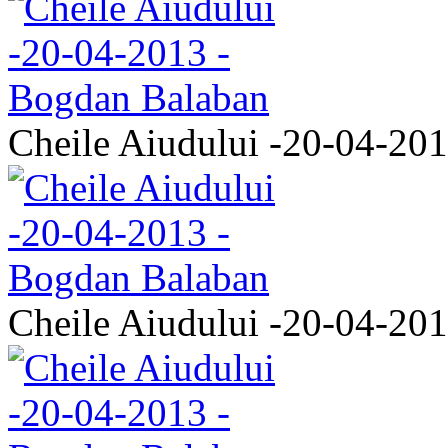
Cheile Aiudului -20-04-20
Cheile Aiudului -20-04-20