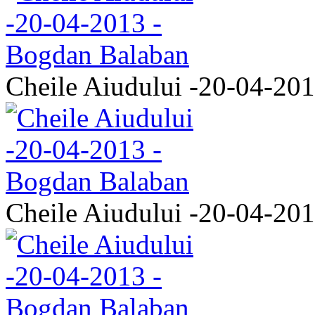
Cheile Aiudului -20-04-20
Cheile Aiudului -20-04-20