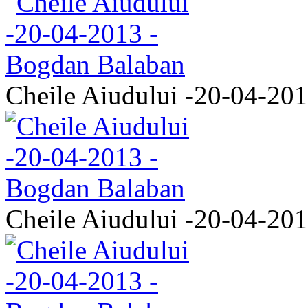
Cheile Aiudului -20-04-20
Cheile Aiudului -20-04-20