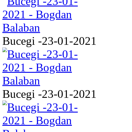
Bucegi -23-01-2021
Bucegi -23-01-2021