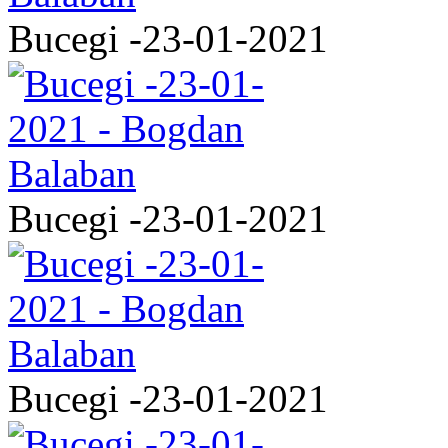
Bucegi -23-01-2021
Bucegi -23-01-2021
Bucegi -23-01-2021