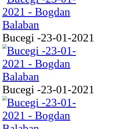
Bucegi -23-01-2021
Bucegi -23-01-2021