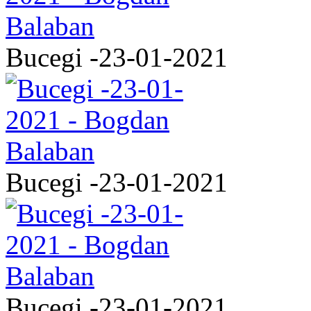
Bucegi -23-01-2021
Bucegi -23-01-2021
Bucegi -23-01-2021