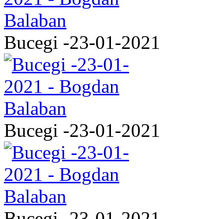
Bucegi -23-01-2021
Bucegi -23-01-2021
Bucegi -23-01-2021