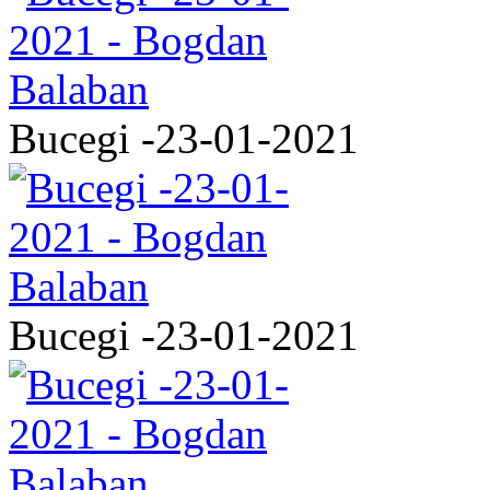
Bucegi -23-01-2021
Bucegi -23-01-2021