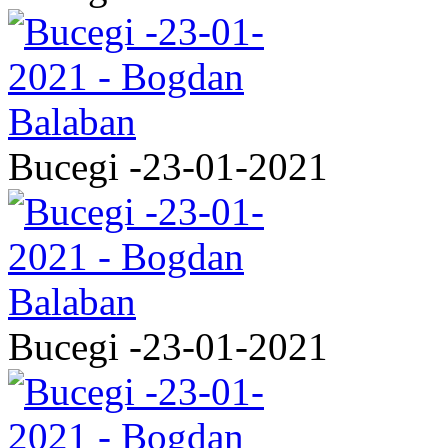
Bucegi -23-01-2021
Bucegi -23-01-2021