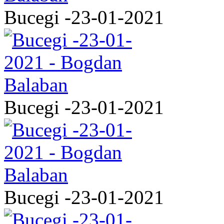
Bucegi -23-01-2021
Bucegi -23-01-2021
Bucegi -23-01-2021