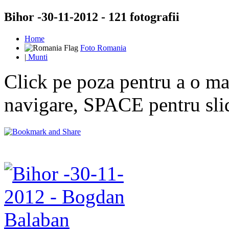
Bihor -30-11-2012 - 121 fotografii
Home
Foto Romania
|
Munti
Click pe poza pentru a o mar
navigare, SPACE pentru sl