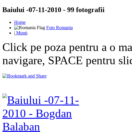
Baiului -07-11-2010 - 99 fotografii
Home
Foto Romania
|
Munti
Click pe poza pentru a o mar
navigare, SPACE pentru sl