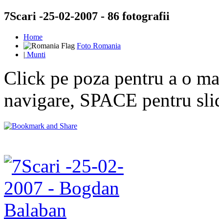
7Scari -25-02-2007 - 86 fotografii
Home
Foto Romania
|
Munti
Click pe poza pentru a o mar
navigare, SPACE pentru sl