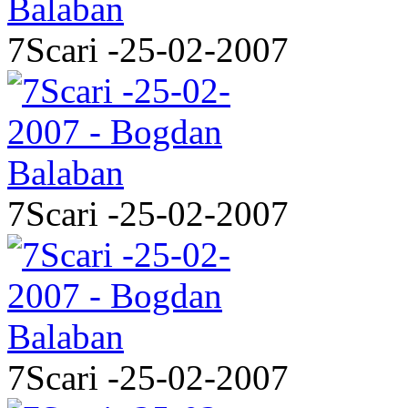
7Scari -25-02-2007
7Scari -25-02-2007
7Scari -25-02-2007