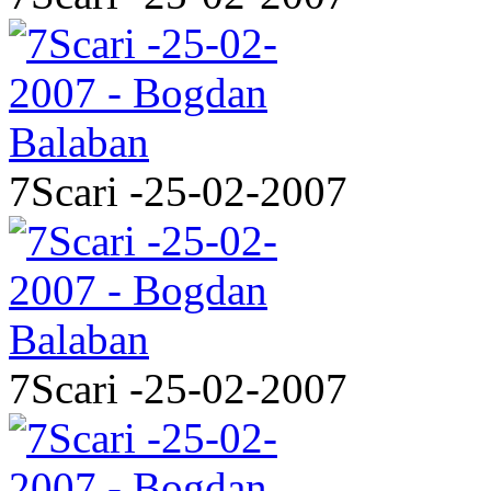
7Scari -25-02-2007
7Scari -25-02-2007