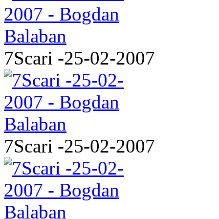
7Scari -25-02-2007
7Scari -25-02-2007