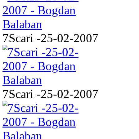
7Scari -25-02-2007
7Scari -25-02-2007