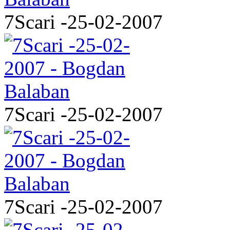
7Scari -25-02-2007
7Scari -25-02-2007
7Scari -25-02-2007