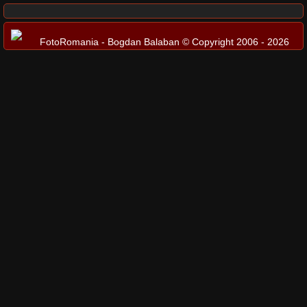
FotoRomania - Bogdan Balaban © Copyright 2006 - 2026