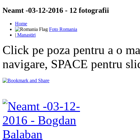
Neamt -03-12-2016 - 12 fotografii
Home
Foto Romania
|
Manastiri
Click pe poza pentru a o mar
navigare, SPACE pentru sl