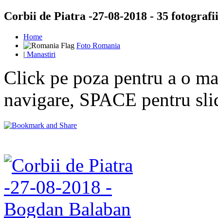
Corbii de Piatra -27-08-2018 - 35 fotografi
Home
Foto Romania
|
Manastiri
Click pe poza pentru a o mar
navigare, SPACE pentru sl