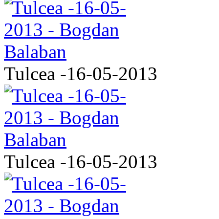
Tulcea -16-05-2013
Tulcea -16-05-2013