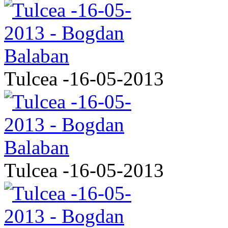
Tulcea -16-05-2013
Tulcea -16-05-2013