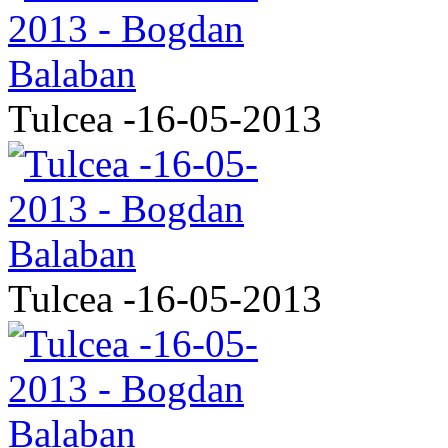
Tulcea -16-05-2013
Tulcea -16-05-2013