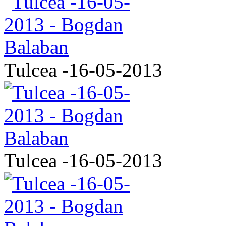
Tulcea -16-05-2013
Tulcea -16-05-2013