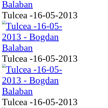
Tulcea -16-05-2013
Tulcea -16-05-2013
Tulcea -16-05-2013