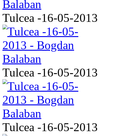
Tulcea -16-05-2013
Tulcea -16-05-2013
Tulcea -16-05-2013