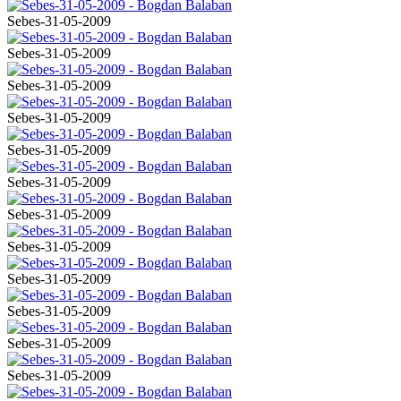
Sebes-31-05-2009
Sebes-31-05-2009
Sebes-31-05-2009
Sebes-31-05-2009
Sebes-31-05-2009
Sebes-31-05-2009
Sebes-31-05-2009
Sebes-31-05-2009
Sebes-31-05-2009
Sebes-31-05-2009
Sebes-31-05-2009
Sebes-31-05-2009