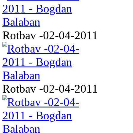
Rotbav -02-04-2011
Rotbav -02-04-2011