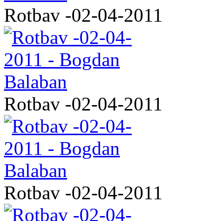
Rotbav -02-04-2011
Rotbav -02-04-2011
Rotbav -02-04-2011