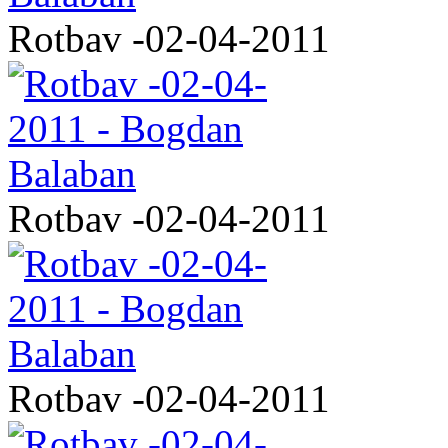
Rotbav -02-04-2011
Rotbav -02-04-2011
Rotbav -02-04-2011