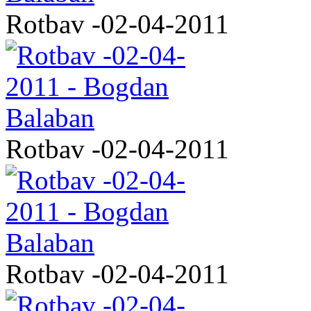
Rotbav -02-04-2011
Rotbav -02-04-2011
Rotbav -02-04-2011