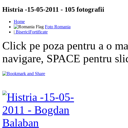
Histria -15-05-2011 - 105 fotografii
Home
Foto Romania
|
BisericiFortificate
Click pe poza pentru a o mar
navigare, SPACE pentru sl