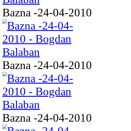
Bazna -24-04-2010
Bazna -24-04-2010
Bazna -24-04-2010