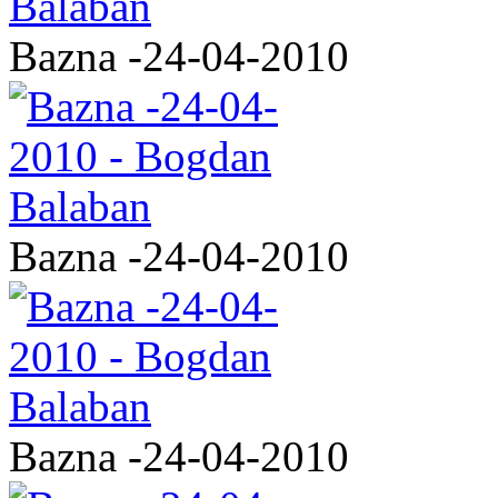
Bazna -24-04-2010
Bazna -24-04-2010
Bazna -24-04-2010