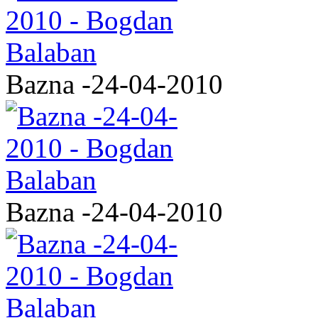
Bazna -24-04-2010
Bazna -24-04-2010