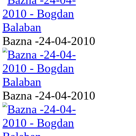
Bazna -24-04-2010
Bazna -24-04-2010