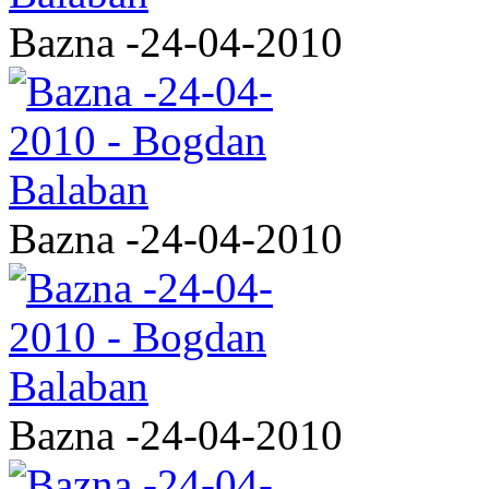
Bazna -24-04-2010
Bazna -24-04-2010
Bazna -24-04-2010